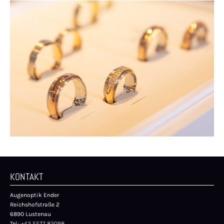
KONTAKT
Augenoptik Ender
Reichshofstraße 2
6890 Lustenau
Tel.:
+43 5577 82098