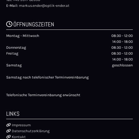
E-Mail:
markus.ender@optik-ender.at
ÖFFNUNGSZEITEN

Montag - Mittwoch
08:30 - 12:00
14:00 - 18:00
Donnerstag
08:30 - 12:00
Freitag
08:30 - 12:00
14:00 - 18:00
Samstag
geschlossen
Samstag nach telefonischer Terminvereinbarung
Telefonische Terminvereinbarung erwünscht
LINKS

Impressum

Datenschutzerklärung

Kontakt