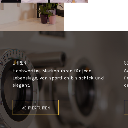
UHREN
S
Hochwertige Markenuhren für jede
S
Lebenslage, von sportlich bis schick und
P
elegant.
d
MEHR ERFAHREN