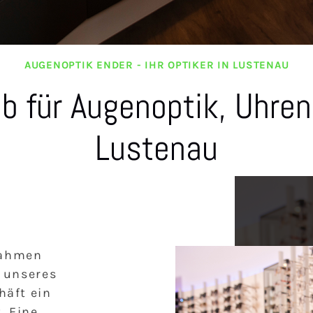
AUGENOPTIK ENDER - IHR OPTIKER IN LUSTENAU
eb für Augenoptik, Uhr
Lustenau
nahmen
 unseres
häft ein
. Eine