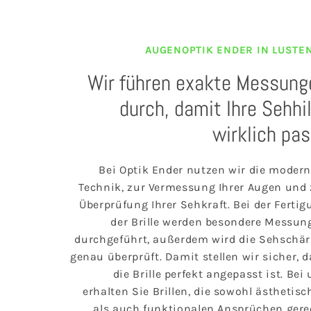
AUGENOPTIK ENDER IN LUSTE
Wir führen exakte Messung
durch, damit Ihre Sehhi
wirklich pa
Bei Optik Ender nutzen wir die modern
Technik, zur Vermessung Ihrer Augen und 
Überprüfung Ihrer Sehkraft. Bei der Ferti
der Brille werden besondere Messun
durchgeführt, außerdem wird die Sehschär
genau überprüft. Damit stellen wir sicher, 
die Brille perfekt angepasst ist. Bei
erhalten Sie Brillen, die sowohl ästhetis
als auch funktionalen Ansprüchen gere