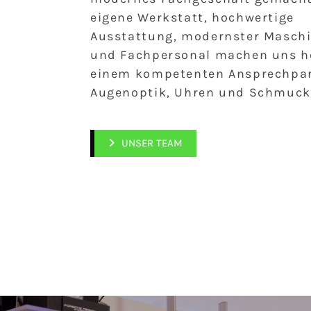
eigene Werkstatt, hochwertige
Ausstattung, modernster Masch
und Fachpersonal machen uns h
einem kompetenten Ansprechpar
Augenoptik, Uhren und Schmuck
UNSER TEAM