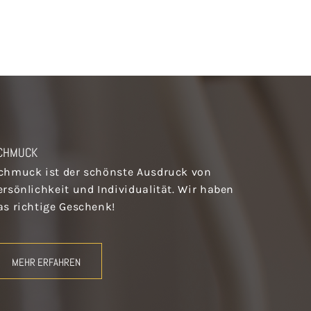
CHMUCK
chmuck ist der schönste Ausdruck von
ersönlichkeit und Individualität. Wir haben
as richtige Geschenk!
MEHR ERFAHREN