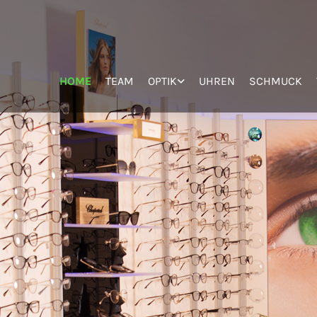
HOME
TEAM
OPTIK
UHREN
SCHMUCK